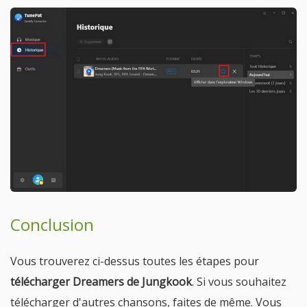
Conclusion
Vous trouverez ci-dessus toutes les étapes pour
télécharger Dreamers de Jungkook
. Si vous souhaitez
télécharger d'autres chansons, faites de même. Vous