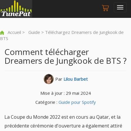
Togg
navig
Accueil
>
Guide
> Téléchargez Dreamers de Jungkook de
BTS
Comment télécharger
Dreamers de Jungkook de BTS ?
Par
Lilou Barbet
Mise à jour : 29 mai 2024
Catégorie :
Guide pour Spotify
La Coupe du Monde 2022 est en cours au Qatar, et la
précédente cérémonie d'ouverture a également attiré