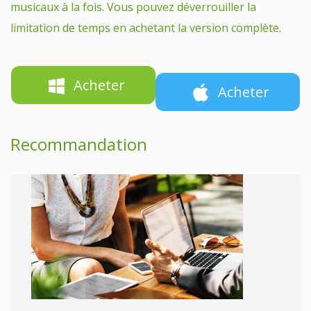
musicaux à la fois. Vous pouvez déverrouiller la
limitation de temps en achetant la version complète.
Acheter
Acheter
Recommandation