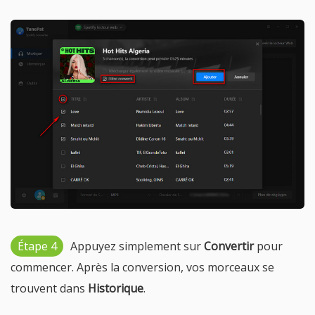
Étape 4
Appuyez simplement sur
Convertir
pour
commencer. Après la conversion, vos morceaux se
trouvent dans
Historique
.