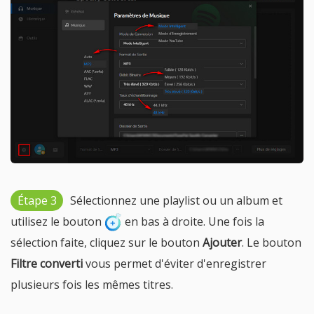
Étape 3
Sélectionnez une playlist ou un album et
utilisez le bouton
en bas à droite. Une fois la
sélection faite, cliquez sur le bouton
Ajouter
. Le bouton
Filtre converti
vous permet d'éviter d'enregistrer
plusieurs fois les mêmes titres.