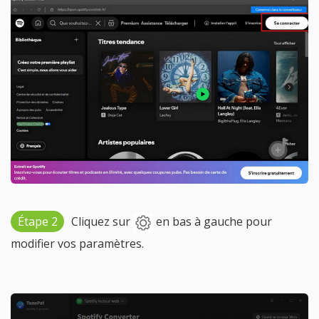
Étape 2
Cliquez sur
en bas à gauche pour
modifier vos paramètres.