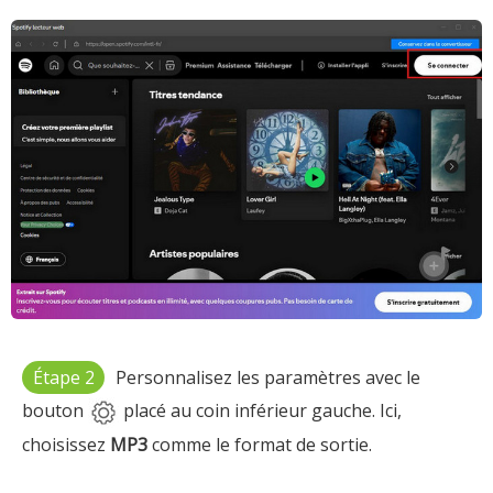
Étape 2
Personnalisez les paramètres avec le
bouton
placé au coin inférieur gauche. Ici,
choisissez
MP3
comme le format de sortie.