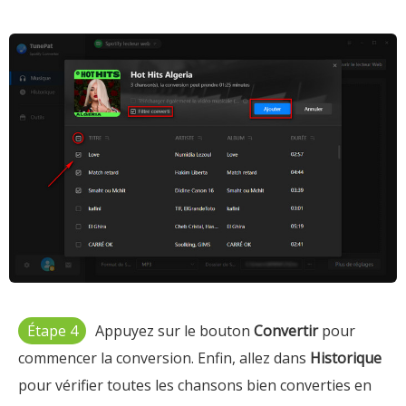
Étape 4
Appuyez sur le bouton
Convertir
pour
commencer la conversion. Enfin, allez dans
Historique
pour vérifier toutes les chansons bien converties en