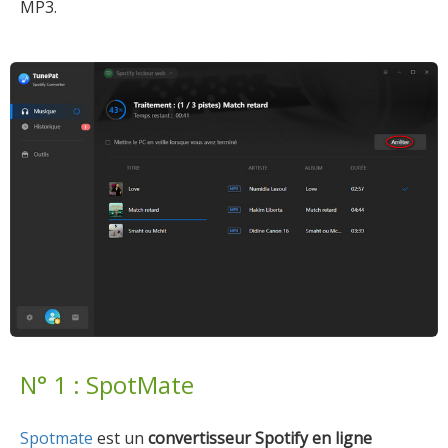
MP3.
N° 1 : SpotMate
Spotmate
est un
convertisseur Spotify en ligne