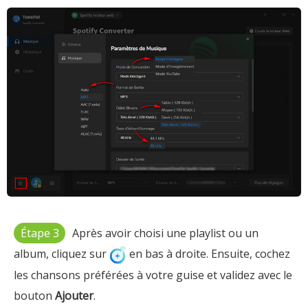
Étape 3
Après avoir choisi une playlist ou un
album, cliquez sur
en bas à droite. Ensuite, cochez
les chansons préférées à votre guise et validez avec le
bouton
Ajouter
.